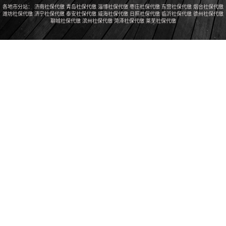
各地市分站：
济南社保代缴
青岛社保代缴
淄博社保代缴
枣庄社保代缴
东营社保代缴
烟台社保代缴
潍坊社保代缴
济宁社保代缴
泰安社保代缴
威海社保代缴
日照社保代缴
临沂社保代缴
德州社保代缴
聊城社保代缴
滨州社保代缴
菏泽社保代缴
莱芜社保代缴